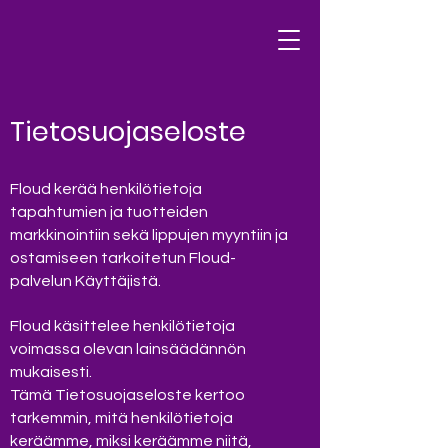
Tietosuojaseloste
Floud kerää henkilötietoja
tapahtumien ja tuotteiden
markkinointiin sekä lippujen myyntiin ja
ostamiseen tarkoitetun Floud-
palvelun Käyttäjistä.
Floud käsittelee henkilötietoja
voimassa olevan lainsäädännön
mukaisesti.
Tämä Tietosuojaseloste kertoo
tarkemmin, mitä henkilötietoja
keräämme, miksi keräämme niitä,