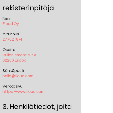
rekisterinpitäjä
Nimi
Floud Oy
Y-tunnus
2770218-4
Osoite
Rullaniementie 7 A
02260 Espoo
Sähköposti
hello@floud.com
Verkkosivu
https://www.floud.com
3. Henkilötiedot, joita