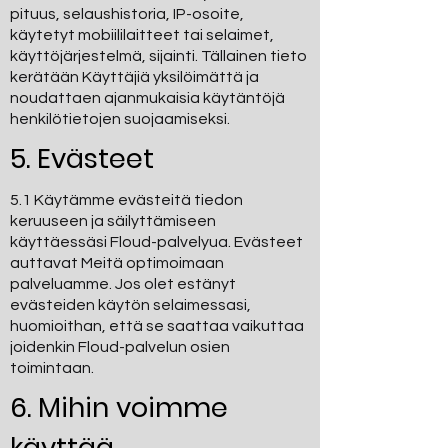
pituus, selaushistoria, IP-osoite,
käytetyt mobiililaitteet tai selaimet,
käyttöjärjestelmä, sijainti. Tällainen tieto
kerätään Käyttäjiä yksilöimättä ja
noudattaen ajanmukaisia käytäntöjä
henkilötietojen suojaamiseksi.
5. Evästeet
5.1 Käytämme evästeitä tiedon
keruuseen ja säilyttämiseen
käyttäessäsi Floud-palvelyua. Evästeet
auttavat Meitä optimoimaan
palveluamme. Jos olet estänyt
evästeiden käytön selaimessasi,
huomioithan, että se saattaa vaikuttaa
joidenkin Floud-palvelun osien
toimintaan.
6. Mihin voimme
käyttää